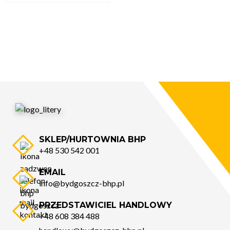
SKLEP/HURTOWNIA BHP
+48 530 542 001
EMAIL
info@bydgoszcz-bhp.pl
PRZEDSTAWICIEL HANDLOWY
+48 608 384 488